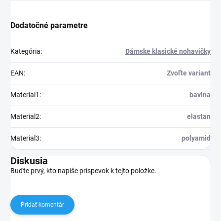
Dodatočné parametre
Kategória
:
Dámske klasické nohavičky
EAN
:
Zvoľte variant
Material1
:
bavlna
Material2
:
elastan
Material3
:
polyamid
Diskusia
Buďte prvý, kto napíše príspevok k tejto položke.
Pridať komentár