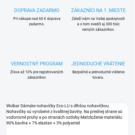
DOPRAVA ZADARMO
ZÁKAZNÍCI NA 1. MIESTE
Pri nákupe nad 60 € doprava
Záleží nám na Vašej spokojnosti
zadarmo.
a o tom svedčí aj 300 tisíc
verných zákazníkov.
VERNOSTNÝ PROGRAM
JEDNODUCHÉ VRÁTENIE
Zľava až 10% pre registrovaných
Bezpečné a jednoduché vrátenie
zákazníkov.
tovaru.
Wolbar Dámske nohavičky Eco-LU s dlhšou nohavičkou.
Nohavičky sú vyrobené z kvalitnej bavlny. Na prednej strane sú
vodorovné pruhy a po stranách ozdoby.Matzloženie materiálu:
90% bavlna + 7% elastan + 3% polyamid