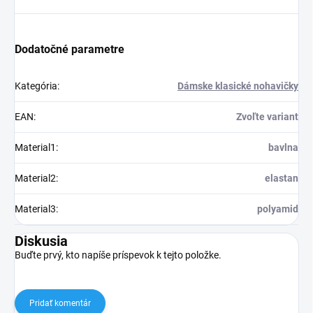
Dodatočné parametre
Kategória
:
Dámske klasické nohavičky
EAN
:
Zvoľte variant
Material1
:
bavlna
Material2
:
elastan
Material3
:
polyamid
Diskusia
Buďte prvý, kto napíše príspevok k tejto položke.
Pridať komentár