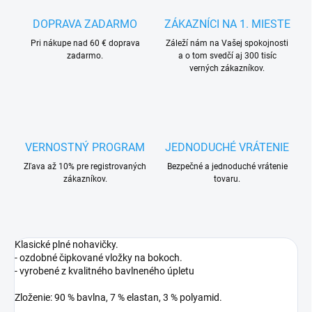
DOPRAVA ZADARMO
ZÁKAZNÍCI NA 1. MIESTE
Pri nákupe nad 60 € doprava
Záleží nám na Vašej spokojnosti
zadarmo.
a o tom svedčí aj 300 tisíc
verných zákazníkov.
VERNOSTNÝ PROGRAM
JEDNODUCHÉ VRÁTENIE
Zľava až 10% pre registrovaných
Bezpečné a jednoduché vrátenie
zákazníkov.
tovaru.
Klasické plné nohavičky.
- ozdobné čipkované vložky na bokoch.
- vyrobené z kvalitného bavlneného úpletu
Zloženie: 90 % bavlna, 7 % elastan, 3 % polyamid.