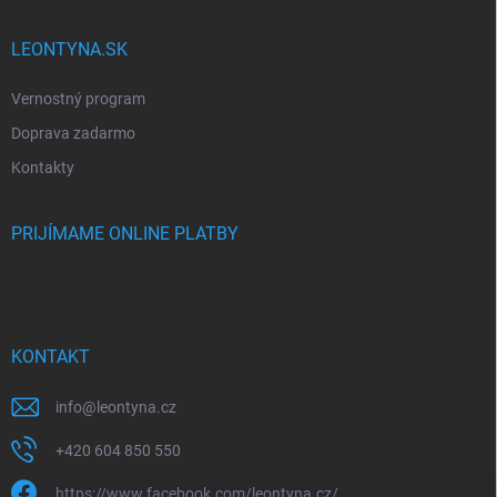
LEONTYNA.SK
Vernostný program
Doprava zadarmo
Kontakty
PRIJÍMAME ONLINE PLATBY
KONTAKT
info
@
leontyna.cz
+420 604 850 550
https://www.facebook.com/leontyna.cz/