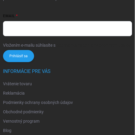
EMAIL
Vložením e-mailu súhlasíte s
podmienkami ochrany osobných údajov
Prihlásiť sa
INFORMÁCIE PRE VÁS
Vrátenie tovaru
Reklamácia
Podmienky ochrany osobných údajov
Obchodné podmienky
Vernostný program
Blog