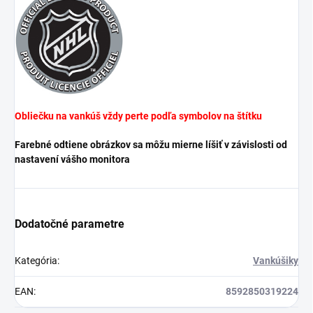
Obliečku na vankúš vždy perte podľa symbolov na štítku
Farebné odtiene obrázkov sa môžu mierne líšiť v závislosti od
nastavení vášho monitora
Dodatočné parametre
Kategória
:
Vankúšiky
EAN
:
8592850319224