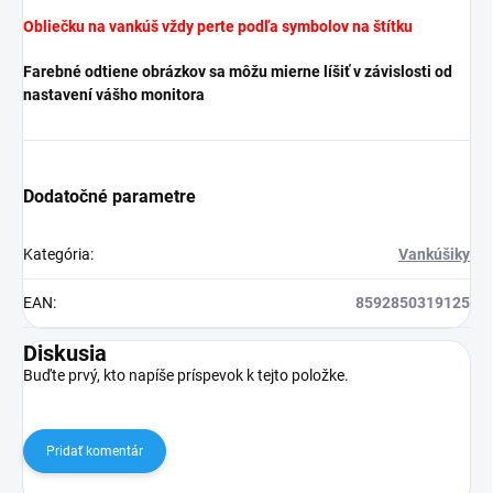
Obliečku na vankúš vždy perte podľa symbolov na štítku
Farebné odtiene obrázkov sa môžu mierne líšiť v závislosti od
nastavení vášho monitora
Dodatočné parametre
Kategória
:
Vankúšiky
EAN
:
8592850319125
Diskusia
Buďte prvý, kto napíše príspevok k tejto položke.
Pridať komentár