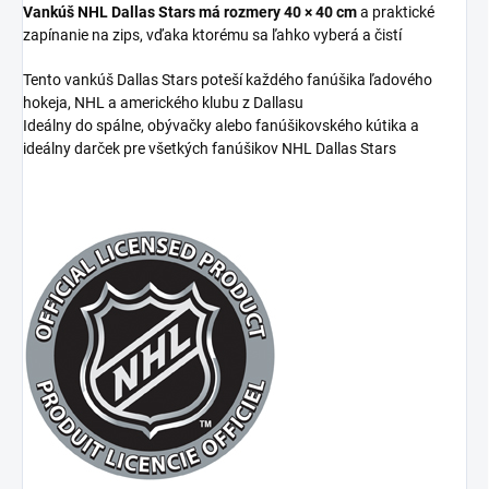
Vankúš NHL Dallas Stars má rozmery 40 × 40 cm
a praktické
zapínanie na zips, vďaka ktorému sa ľahko vyberá a čistí
Tento vankúš Dallas Stars poteší každého fanúšika ľadového
hokeja, NHL a amerického klubu z Dallasu
Ideálny do spálne, obývačky alebo fanúšikovského kútika a
ideálny darček pre všetkých fanúšikov NHL Dallas Stars