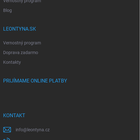
Vernostný program
Blog
LEONTYNA.SK
Vernostný program
Doprava zadarmo
Kontakty
PRIJÍMAME ONLINE PLATBY
KONTAKT
info
@
leontyna.cz