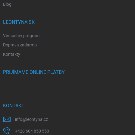
Blog
LEONTYNA.SK
Vernostný program
Doprava zadarmo
Kontakty
PRIJÍMAME ONLINE PLATBY
KONTAKT
info
@
leontyna.cz
+420 604 850 550