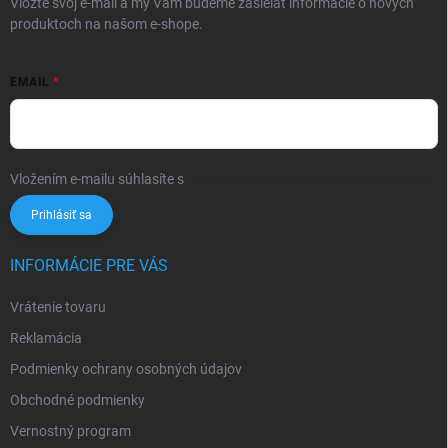
Vložte svoj e-mail a my Vám budeme zasielať informácie o nových
produktoch na našom e-shope.
EMAIL
Vložením e-mailu súhlasíte s
podmienkami ochrany osobných údajov
Prihlásiť sa
INFORMÁCIE PRE VÁS
Vrátenie tovaru
Reklamácia
Podmienky ochrany osobných údajov
Obchodné podmienky
Vernostný program