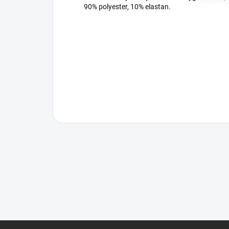
90% polyester, 10% elastan.
Z