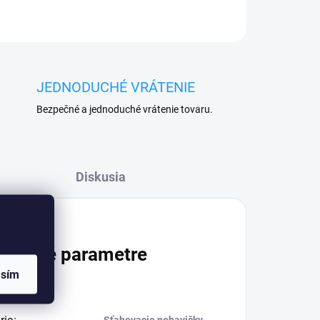
JEDNODUCHÉ VRÁTENIE
Bezpečné a jednoduché vrátenie tovaru.
Diskusia
atočné parametre
asím