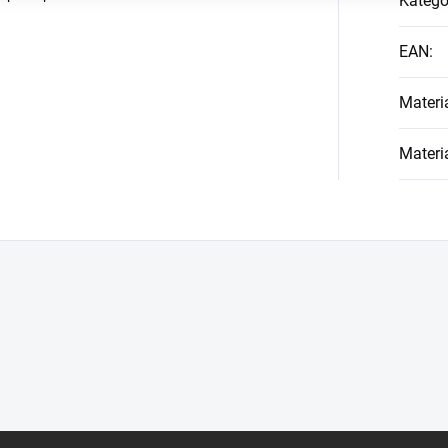
Kategó
EAN
:
Materi
Materi