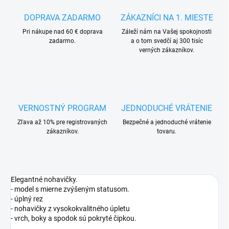
DOPRAVA ZADARMO
ZÁKAZNÍCI NA 1. MIESTE
Pri nákupe nad 60 € doprava
Záleží nám na Vašej spokojnosti
zadarmo.
a o tom svedčí aj 300 tisíc
verných zákazníkov.
VERNOSTNÝ PROGRAM
JEDNODUCHÉ VRÁTENIE
Zľava až 10% pre registrovaných
Bezpečné a jednoduché vrátenie
zákazníkov.
tovaru.
Elegantné nohavičky.
- model s mierne zvýšeným statusom.
- úplný rez
- nohavičky z vysokokvalitného úpletu
- vrch, boky a spodok sú pokryté čipkou.