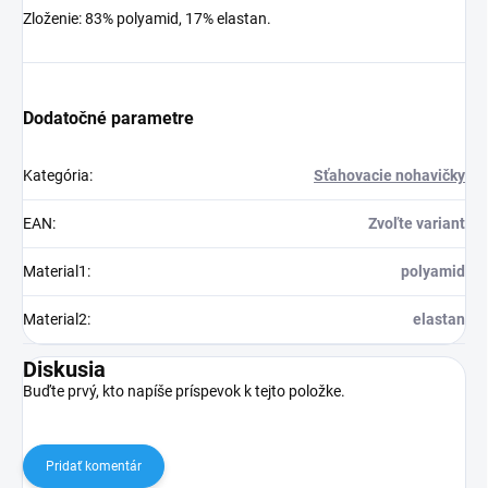
Zloženie: 83% polyamid, 17% elastan.
Dodatočné parametre
Kategória
:
Sťahovacie nohavičky
EAN
:
Zvoľte variant
Material1
:
polyamid
Material2
:
elastan
Diskusia
Buďte prvý, kto napíše príspevok k tejto položke.
Pridať komentár