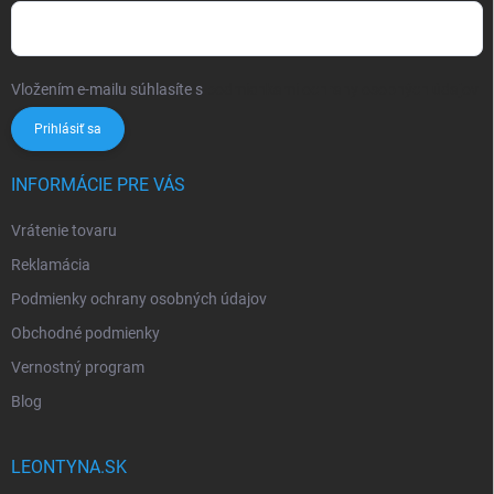
Vložením e-mailu súhlasíte s
podmienkami ochrany osobných údajov
Prihlásiť sa
INFORMÁCIE PRE VÁS
Vrátenie tovaru
Reklamácia
Podmienky ochrany osobných údajov
Obchodné podmienky
Vernostný program
Blog
LEONTYNA.SK