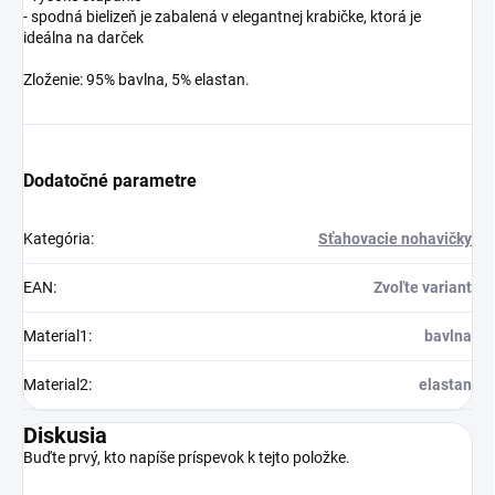
- spodná bielizeň je zabalená v elegantnej krabičke, ktorá je
ideálna na darček
Zloženie: 95% bavlna, 5% elastan.
Dodatočné parametre
Kategória
:
Sťahovacie nohavičky
EAN
:
Zvoľte variant
Material1
:
bavlna
Material2
:
elastan
Diskusia
Buďte prvý, kto napíše príspevok k tejto položke.