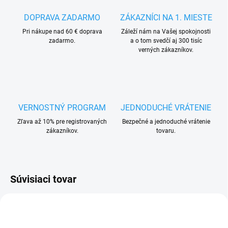
DOPRAVA ZADARMO
ZÁKAZNÍCI NA 1. MIESTE
Pri nákupe nad 60 € doprava
Záleží nám na Vašej spokojnosti
zadarmo.
a o tom svedčí aj 300 tisíc
verných zákazníkov.
VERNOSTNÝ PROGRAM
JEDNODUCHÉ VRÁTENIE
Zľava až 10% pre registrovaných
Bezpečné a jednoduché vrátenie
zákazníkov.
tovaru.
Súvisiaci tovar