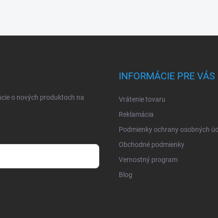
INFORMÁCIE PRE VÁS
ácie o nových produktoch na
Vrátenie tovaru
Reklamácia
Podmienky ochrany osobných úd
Obchodné podmienky
Vernostný program
Blog
osobných údajov