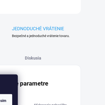
JEDNODUCHÉ VRÁTENIE
Bezpečné a jednoduché vrátenie tovaru.
Diskusia
atočné parametre
asím