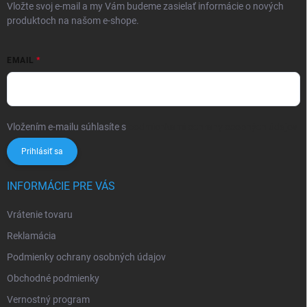
Vložte svoj e-mail a my Vám budeme zasielať informácie o nových
produktoch na našom e-shope.
EMAIL
Vložením e-mailu súhlasíte s
podmienkami ochrany osobných údajov
Prihlásiť sa
INFORMÁCIE PRE VÁS
Vrátenie tovaru
Reklamácia
Podmienky ochrany osobných údajov
Obchodné podmienky
Vernostný program