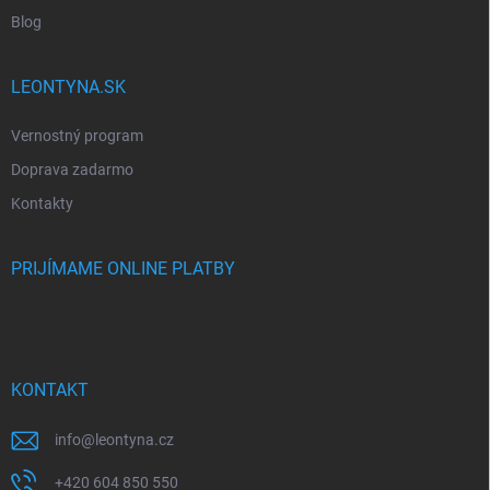
Blog
LEONTYNA.SK
Vernostný program
Doprava zadarmo
Kontakty
PRIJÍMAME ONLINE PLATBY
KONTAKT
info
@
leontyna.cz
+420 604 850 550