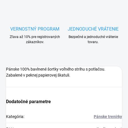
VERNOSTNÝ PROGRAM
JEDNODUCHÉ VRÁTENIE
Zľava až 10% pre registrovaných
Bezpečné a jednoduché vrátenie
zákazníkov.
tovaru.
Pánske 100% bavlnené šortky voľného strihu s potlačou.
Zabalené v peknej papierovej škatuli.
Dodatočné parametre
Kategória
:
Pánske trenírky