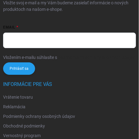
Vložte svoj e-mail a my Vám budeme zasielať informácie o nových
produktoch na našom e-shope.
EMAIL
Vložením e-mailu súhlasíte s
podmienkami ochrany osobných údajov
Prihlásiť sa
INFORMÁCIE PRE VÁS
Vrátenie tovaru
Reklamácia
Podmienky ochrany osobných údajov
Obchodné podmienky
Vernostný program