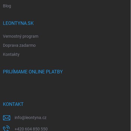
Blog
LEONTYNA.SK
Vernostný program
Doprava zadarmo
Kontakty
PRIJÍMAME ONLINE PLATBY
KONTAKT
info
@
leontyna.cz
+420 604 850 550