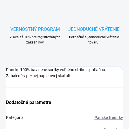
VERNOSTNÝ PROGRAM
JEDNODUCHÉ VRÁTENIE
Zľava až 10% pre registrovaných
Bezpečné a jednoduché vrátenie
zákazníkov.
tovaru.
Pánske 100% bavlnené šortky voľného strihu s potlačou.
Zabalené v peknej papierovej škatuli.
Dodatočné parametre
Kategória
:
Pánske trenírky