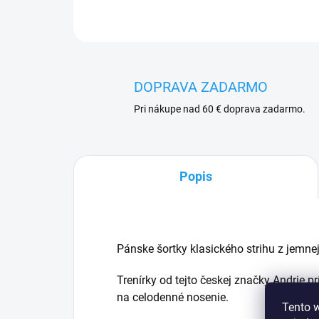
DOPRAVA ZADARMO
Pri nákupe nad 60 € doprava zadarmo.
Popis
Pánske šortky klasického strihu z jemnej
Trenírky od tejto českej značky Andrie pr
na celodenné nosenie.
Tento 