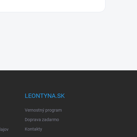
LEONTYNA.SK
Vernostný program
Doprava zadarmo
Kontakty
ajov