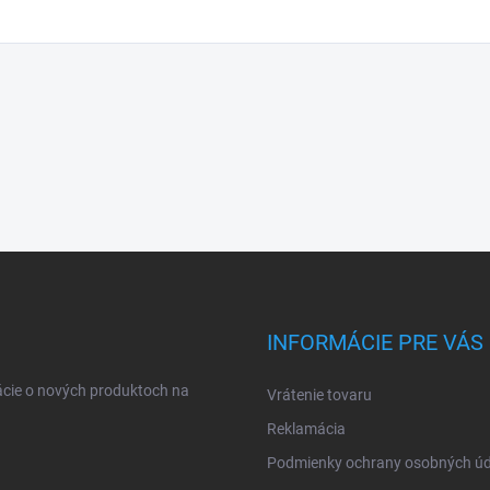
INFORMÁCIE PRE VÁS
ácie o nových produktoch na
Vrátenie tovaru
Reklamácia
Podmienky ochrany osobných úd