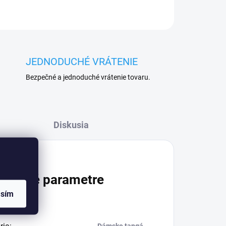
JEDNODUCHÉ VRÁTENIE
Bezpečné a jednoduché vrátenie tovaru.
Diskusia
atočné parametre
asím