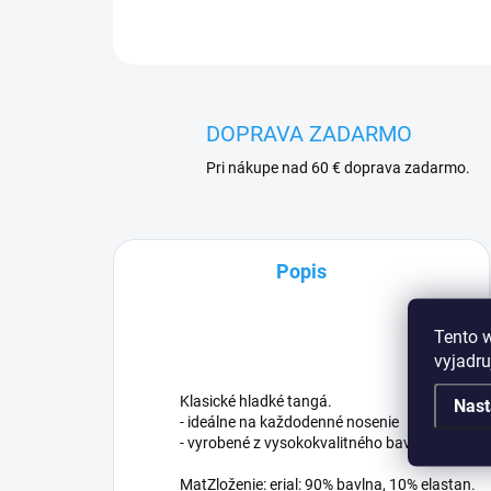
DOPRAVA ZADARMO
Pri nákupe nad 60 € doprava zadarmo.
Popis
Tento 
vyjadru
Klasické hladké tangá.
Nast
- ideálne na každodenné nosenie
- vyrobené z vysokokvalitného bavlneného úpl
MatZloženie: erial: 90% bavlna, 10% elastan.