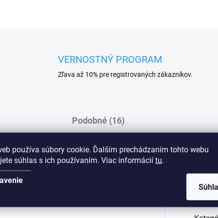
VERNOSTNÝ PROGRAM
Zľava až 10% pre registrovaných zákazníkov.
Podobné (16)
web používa súbory cookie. Ďalším prechádzaním tohto webu
jete súhlas s ich používaním. Viac informácií
tu
.
Dod
avenie
Súhl
etu