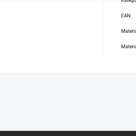
Kategó
EAN
:
Materi
Materi