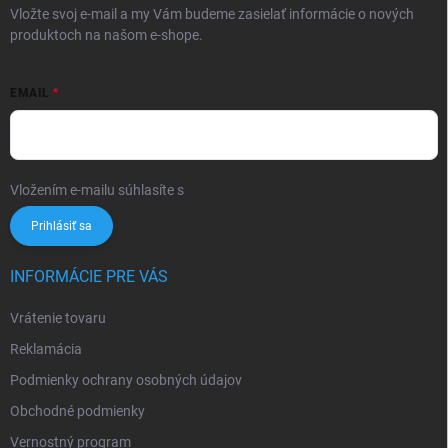
Vložte svoj e-mail a my Vám budeme zasielať informácie o nových
produktoch na našom e-shope.
EMAIL
Vložením e-mailu súhlasíte s
podmienkami ochrany osobných údajov
Prihlásiť sa
INFORMÁCIE PRE VÁS
Vrátenie tovaru
Reklamácia
Podmienky ochrany osobných údajov
Obchodné podmienky
Vernostný program