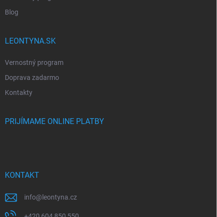
Blog
LEONTYNA.SK
Vernostný program
Doprava zadarmo
Kontakty
PRIJÍMAME ONLINE PLATBY
KONTAKT
info
@
leontyna.cz
+420 604 850 550