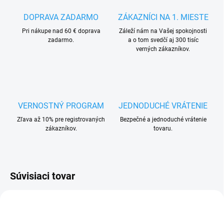
DOPRAVA ZADARMO
ZÁKAZNÍCI NA 1. MIESTE
Pri nákupe nad 60 € doprava
Záleží nám na Vašej spokojnosti
zadarmo.
a o tom svedčí aj 300 tisíc
verných zákazníkov.
VERNOSTNÝ PROGRAM
JEDNODUCHÉ VRÁTENIE
Zľava až 10% pre registrovaných
Bezpečné a jednoduché vrátenie
zákazníkov.
tovaru.
Súvisiaci tovar