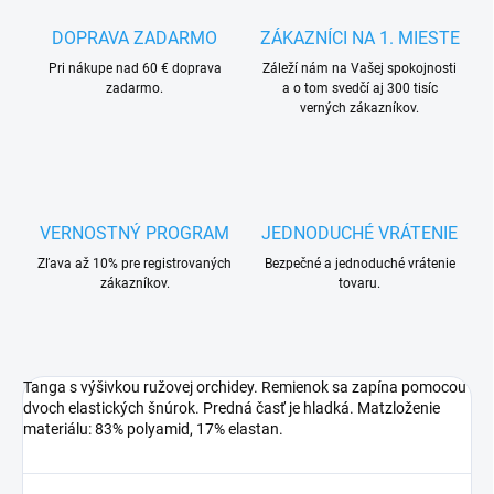
DOPRAVA ZADARMO
ZÁKAZNÍCI NA 1. MIESTE
Pri nákupe nad 60 € doprava
Záleží nám na Vašej spokojnosti
zadarmo.
a o tom svedčí aj 300 tisíc
verných zákazníkov.
VERNOSTNÝ PROGRAM
JEDNODUCHÉ VRÁTENIE
Zľava až 10% pre registrovaných
Bezpečné a jednoduché vrátenie
zákazníkov.
tovaru.
Tanga s výšivkou ružovej orchidey. Remienok sa zapína pomocou
dvoch elastických šnúrok. Predná časť je hladká. Matzloženie
materiálu: 83% polyamid, 17% elastan.