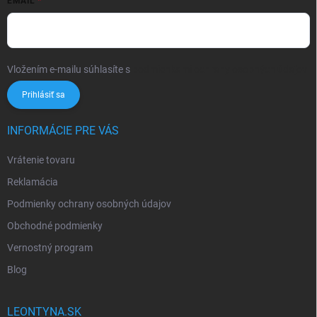
EMAIL
Vložením e-mailu súhlasíte s
podmienkami ochrany osobných údajov
Prihlásiť sa
INFORMÁCIE PRE VÁS
Vrátenie tovaru
Reklamácia
Podmienky ochrany osobných údajov
Obchodné podmienky
Vernostný program
Blog
LEONTYNA.SK