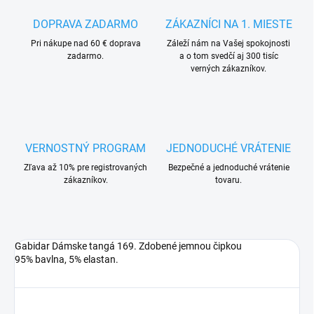
DOPRAVA ZADARMO
ZÁKAZNÍCI NA 1. MIESTE
Pri nákupe nad 60 € doprava
Záleží nám na Vašej spokojnosti
zadarmo.
a o tom svedčí aj 300 tisíc
verných zákazníkov.
VERNOSTNÝ PROGRAM
JEDNODUCHÉ VRÁTENIE
Zľava až 10% pre registrovaných
Bezpečné a jednoduché vrátenie
zákazníkov.
tovaru.
Gabidar Dámske tangá 169. Zdobené jemnou čipkou
95% bavlna, 5% elastan.