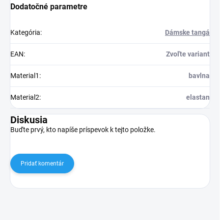
Dodatočné parametre
Kategória
:
Dámske tangá
EAN
:
Zvoľte variant
Material1
:
bavlna
Material2
:
elastan
Diskusia
Buďte prvý, kto napíše príspevok k tejto položke.
Pridať komentár