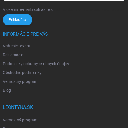
Vložením e-mailu súhlasíte s
podmienkami ochrany osobných údajov
Prihlásiť sa
INFORMÁCIE PRE VÁS
Vrátenie tovaru
Reklamácia
Podmienky ochrany osobných údajov
Obchodné podmienky
Vernostný program
Blog
LEONTYNA.SK
Vernostný program