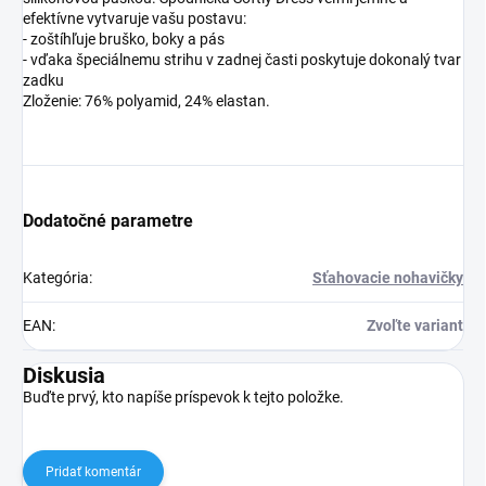
efektívne vytvaruje vašu postavu:
- zoštíhľuje bruško, boky a pás
- vďaka špeciálnemu strihu v zadnej časti poskytuje dokonalý tvar
zadku
Zloženie: 76% polyamid, 24% elastan.
Dodatočné parametre
Kategória
:
Sťahovacie nohavičky
EAN
:
Zvoľte variant
Diskusia
Buďte prvý, kto napíše príspevok k tejto položke.
Pridať komentár