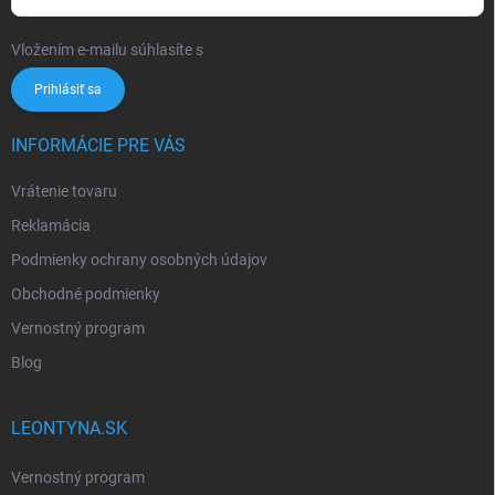
Vložením e-mailu súhlasíte s
podmienkami ochrany osobných údajov
Prihlásiť sa
INFORMÁCIE PRE VÁS
Vrátenie tovaru
Reklamácia
Podmienky ochrany osobných údajov
Obchodné podmienky
Vernostný program
Blog
LEONTYNA.SK
Vernostný program