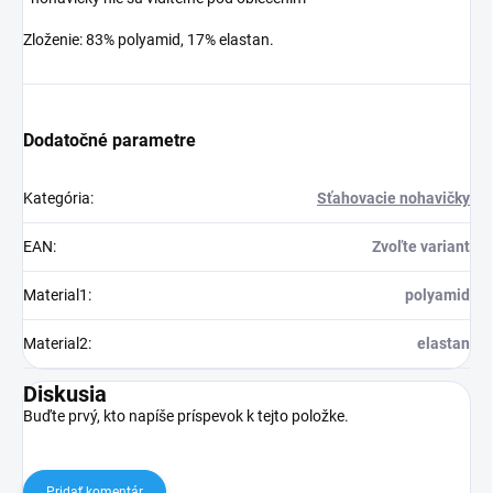
Zloženie: 83% polyamid, 17% elastan.
Dodatočné parametre
Kategória
:
Sťahovacie nohavičky
EAN
:
Zvoľte variant
Material1
:
polyamid
Material2
:
elastan
Diskusia
Buďte prvý, kto napíše príspevok k tejto položke.
Pridať komentár