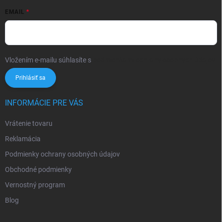
EMAIL
Vložením e-mailu súhlasíte s
podmienkami ochrany osobných údajov
Prihlásiť sa
INFORMÁCIE PRE VÁS
Vrátenie tovaru
Reklamácia
Podmienky ochrany osobných údajov
Obchodné podmienky
Vernostný program
Blog