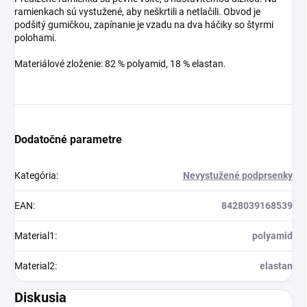
ramienkach sú vystužené, aby neškrtili a netlačili. Obvod je
podšitý gumičkou, zapínanie je vzadu na dva háčiky so štyrmi
polohami.
Materiálové zloženie: 82 % polyamid, 18 % elastan.
Dodatočné parametre
Kategória
:
Nevystužené podprsenky
EAN
:
8428039168539
Material1
:
polyamid
Material2
:
elastan
Diskusia