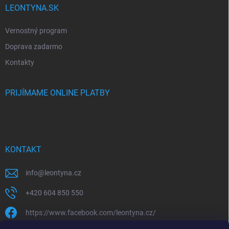
LEONTYNA.SK
Vernostný program
Doprava zadarmo
Kontakty
PRIJÍMAME ONLINE PLATBY
KONTAKT
info
@
leontyna.cz
+420 604 850 550
https://www.facebook.com/leontyna.cz/