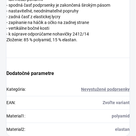
- spodná časť podprsenky je zakončená širokým pásom
- nastaviteľné, neodnímateľné popruhy
- zadná časť z elastickej lycry
- zapínanie na háčik a očko na zadnej strane
- vertikálne bočné kosti
- k súprave odporúčame nohavičky 2412/14
Zloženie: 85 % polyamid, 15 % elastan.
Dodatočné parametre
Kategória
:
Nevystužené podprsenky
EAN
:
Zvoľte variant
Material1
:
polyamid
Material2
:
elastan