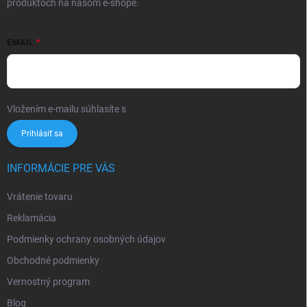
produktoch na našom e-shope.
EMAIL
Vložením e-mailu súhlasíte s
podmienkami ochrany osobných údajov
Prihlásiť sa
INFORMÁCIE PRE VÁS
Vrátenie tovaru
Reklamácia
Podmienky ochrany osobných údajov
Obchodné podmienky
Vernostný program
Blog