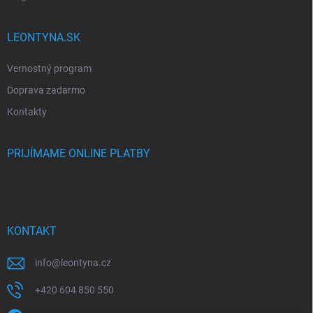
LEONTYNA.SK
Vernostný program
Doprava zadarmo
Kontakty
PRIJÍMAME ONLINE PLATBY
KONTAKT
info
@
leontyna.cz
+420 604 850 550