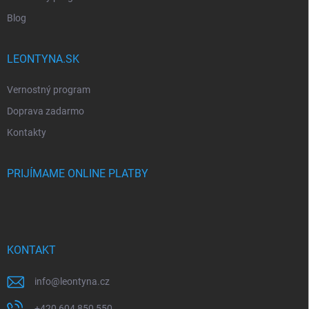
Blog
LEONTYNA.SK
Vernostný program
Doprava zadarmo
Kontakty
PRIJÍMAME ONLINE PLATBY
KONTAKT
info
@
leontyna.cz
+420 604 850 550