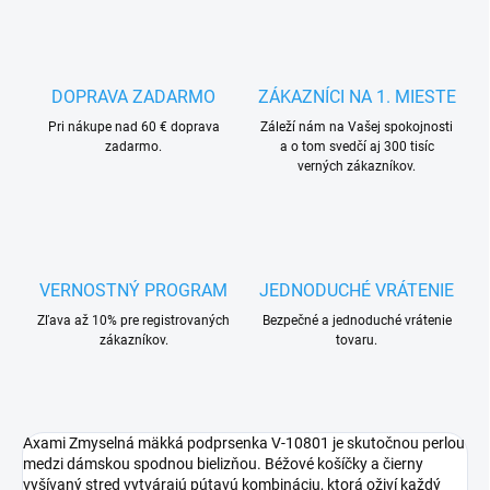
DOPRAVA ZADARMO
ZÁKAZNÍCI NA 1. MIESTE
Pri nákupe nad 60 € doprava
Záleží nám na Vašej spokojnosti
zadarmo.
a o tom svedčí aj 300 tisíc
verných zákazníkov.
VERNOSTNÝ PROGRAM
JEDNODUCHÉ VRÁTENIE
Zľava až 10% pre registrovaných
Bezpečné a jednoduché vrátenie
zákazníkov.
tovaru.
Axami Zmyselná mäkká podprsenka V-10801 je skutočnou perlou
medzi dámskou spodnou bielizňou. Béžové košíčky a čierny
vyšívaný stred vytvárajú pútavú kombináciu, ktorá oživí každý