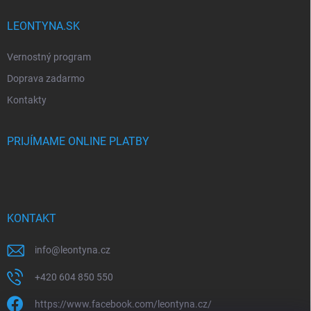
LEONTYNA.SK
Vernostný program
Doprava zadarmo
Kontakty
PRIJÍMAME ONLINE PLATBY
KONTAKT
info
@
leontyna.cz
+420 604 850 550
https://www.facebook.com/leontyna.cz/