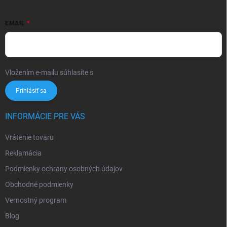
EMAIL
Vložením e-mailu súhlasíte s
podmienkami ochrany osobných údajov
Prihlásiť sa
INFORMÁCIE PRE VÁS
Vrátenie tovaru
Reklamácia
Podmienky ochrany osobných údajov
Obchodné podmienky
Vernostný program
Blog