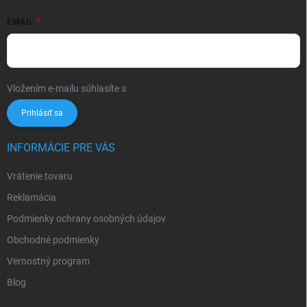
EMAIL
Vložením e-mailu súhlasíte s
podmienkami ochrany osobných údajov
Prihlásiť sa
INFORMÁCIE PRE VÁS
Vrátenie tovaru
Reklamácia
Podmienky ochrany osobných údajov
Obchodné podmienky
Vernostný program
Blog