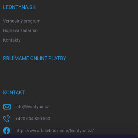
LEONTYNA.SK
Vernostný program
Doprava zadarmo
Kontakty
PRIJÍMAME ONLINE PLATBY
KONTAKT
info
@
leontyna.cz
+420 604 850 550
https://www.facebook.com/leontyna.cz/