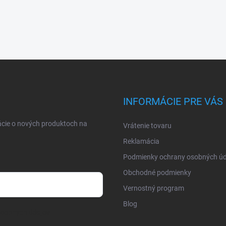
INFORMÁCIE PRE VÁS
ácie o nových produktoch na
Vrátenie tovaru
Reklamácia
Podmienky ochrany osobných úd
Obchodné podmienky
Vernostný program
Blog
osobných údajov