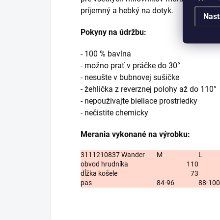
príjemný a hebký na dotyk.
Nast
Pokyny na údržbu:
- 100 % bavlna
- možno prať v práčke do 30°
- nesušte v bubnovej sušičke
- žehlička z reverznej polohy až do 110°
- nepoužívajte bieliace prostriedky
- nečistite chemicky
Merania vykonané na výrobku:
3111210837 Wander
M
L
obvod hrudníka
110
dĺžka košele
73
pas
84-96
88-100