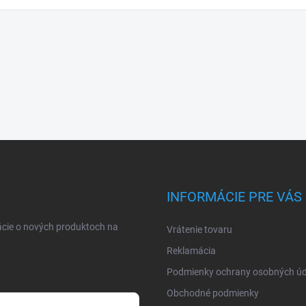
INFORMÁCIE PRE VÁS
ácie o nových produktoch na
Vrátenie tovaru
Reklamácia
Podmienky ochrany osobných úd
Obchodné podmienky