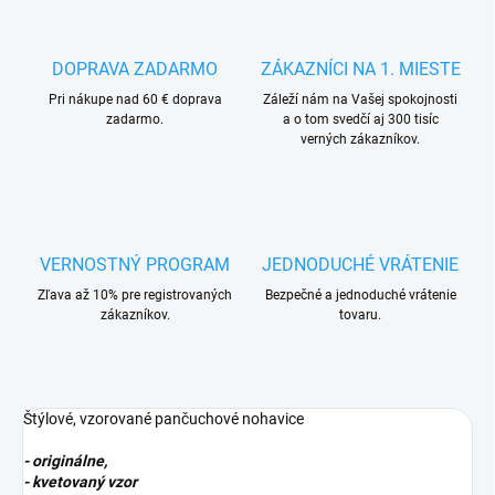
DOPRAVA ZADARMO
ZÁKAZNÍCI NA 1. MIESTE
Pri nákupe nad 60 € doprava
Záleží nám na Vašej spokojnosti
zadarmo.
a o tom svedčí aj 300 tisíc
verných zákazníkov.
VERNOSTNÝ PROGRAM
JEDNODUCHÉ VRÁTENIE
Zľava až 10% pre registrovaných
Bezpečné a jednoduché vrátenie
zákazníkov.
tovaru.
Štýlové, vzorované pančuchové nohavice
- originálne,
- kvetovaný vzor