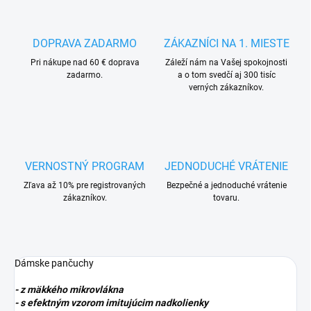
DOPRAVA ZADARMO
ZÁKAZNÍCI NA 1. MIESTE
Pri nákupe nad 60 € doprava
Záleží nám na Vašej spokojnosti
zadarmo.
a o tom svedčí aj 300 tisíc
verných zákazníkov.
VERNOSTNÝ PROGRAM
JEDNODUCHÉ VRÁTENIE
Zľava až 10% pre registrovaných
Bezpečné a jednoduché vrátenie
zákazníkov.
tovaru.
Dámske pančuchy
- z mäkkého mikrovlákna
- s efektným vzorom imitujúcim nadkolienky