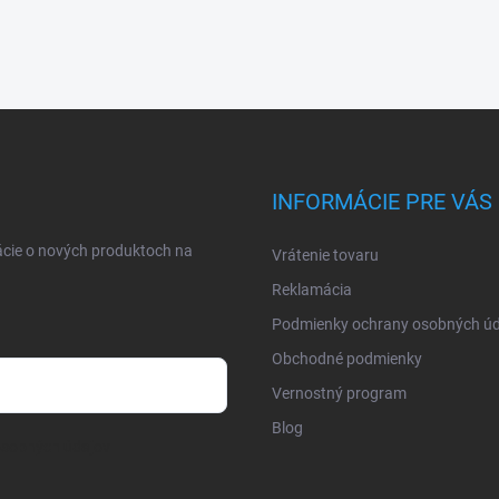
INFORMÁCIE PRE VÁS
ácie o nových produktoch na
Vrátenie tovaru
Reklamácia
Podmienky ochrany osobných úd
Obchodné podmienky
Vernostný program
Blog
osobných údajov