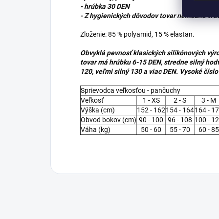
- hrúbka 30 DEN
- Z hygienických dôvodov tovar nemožno vrát
Zloženie: 85 % polyamid, 15 % elastan.
Obvyklá pevnosť klasických silikónových vý
tovar má hrúbku 6-15 DEN, stredne silný hod
120, veľmi silný 130 a viac DEN. Vysoké čísl
Sprievodca veľkosťou - pančuchy
Veľkosť
1 - XS
2 - S
3 - M
Výška (cm)
152 - 162
154 - 164
164 - 1
Obvod bokov (cm)
90 - 100
96 - 108
100 - 1
Váha (kg)
50 - 60
55 - 70
60 - 85