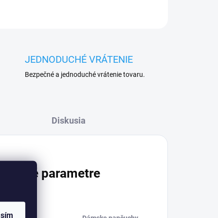
JEDNODUCHÉ VRÁTENIE
Bezpečné a jednoduché vrátenie tovaru.
Diskusia
atočné parametre
asím