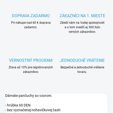
DOPRAVA ZADARMO
ZÁKAZNÍCI NA 1. MIESTE
Pri nákupe nad 60 € doprava
Záleží nám na Vašej spokojnosti
zadarmo.
a o tom svedčí aj 300 tisíc
verných zákazníkov.
VERNOSTNÝ PROGRAM
JEDNODUCHÉ VRÁTENIE
Zľava až 10% pre registrovaných
Bezpečné a jednoduché vrátenie
zákazníkov.
tovaru.
Dámske pančuchy so vzorom.
- hrúbka 60 DEN
- bez vyznačenej nohavičkovej časti