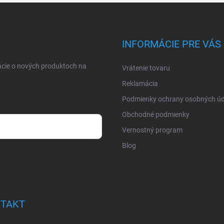
INFORMÁCIE PRE VÁS
ácie o nových produktoch na
Vrátenie tovaru
Reklamácia
Podmienky ochrany osobných úd
Obchodné podmienky
Vernostný program
Blog
osobných údajov
TAKT