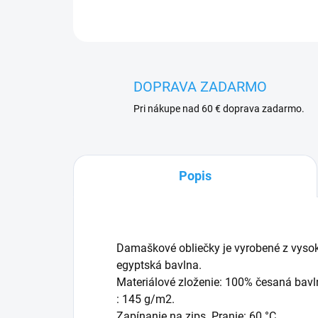
DOPRAVA ZADARMO
Pri nákupe nad 60 € doprava zadarmo.
Popis
Damaškové obliečky je vyrobené z vysok
egyptská bavlna.
Materiálové zloženie: 100% česaná bav
: 145 g/m2.
Zapínanie na zips. Pranie: 60 °C