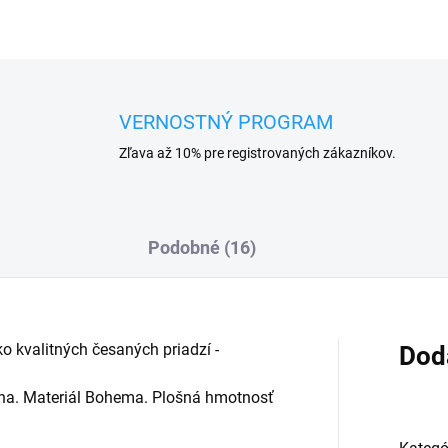
VERNOSTNÝ PROGRAM
Zľava až 10% pre registrovaných zákazníkov.
Podobné (16)
o kvalitných česaných priadzí -
Dod
lna. Materiál Bohema. Plošná hmotnosť