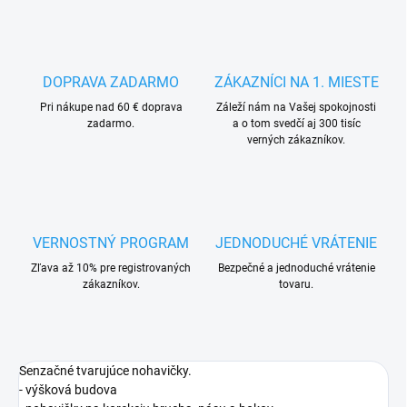
DOPRAVA ZADARMO
ZÁKAZNÍCI NA 1. MIESTE
Pri nákupe nad 60 € doprava
Záleží nám na Vašej spokojnosti
zadarmo.
a o tom svedčí aj 300 tisíc
verných zákazníkov.
VERNOSTNÝ PROGRAM
JEDNODUCHÉ VRÁTENIE
Zľava až 10% pre registrovaných
Bezpečné a jednoduché vrátenie
zákazníkov.
tovaru.
Senzačné tvarujúce nohavičky.
- výšková budova