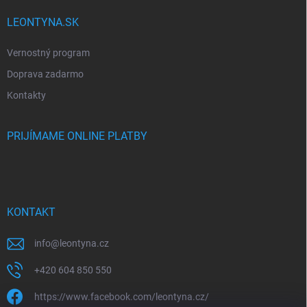
LEONTYNA.SK
Vernostný program
Doprava zadarmo
Kontakty
PRIJÍMAME ONLINE PLATBY
KONTAKT
info
@
leontyna.cz
+420 604 850 550
https://www.facebook.com/leontyna.cz/