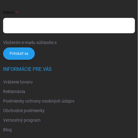
EMAIL
Vložením e-mailu súhlasíte s
podmienkami ochrany osobných údajov
Prihlásiť sa
INFORMÁCIE PRE VÁS
Vrátenie tovaru
Reklamácia
Podmienky ochrany osobných údajov
Obchodné podmienky
Vernostný program
Blog