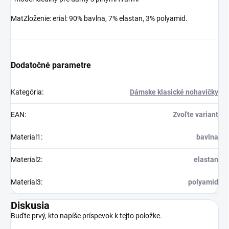
MatZloženie: erial: 90% bavlna, 7% elastan, 3% polyamid.
Dodatočné parametre
Kategória
:
Dámske klasické nohavičky
EAN
:
Zvoľte variant
Material1
:
bavlna
Material2
:
elastan
Material3
:
polyamid
Diskusia
Buďte prvý, kto napíše príspevok k tejto položke.