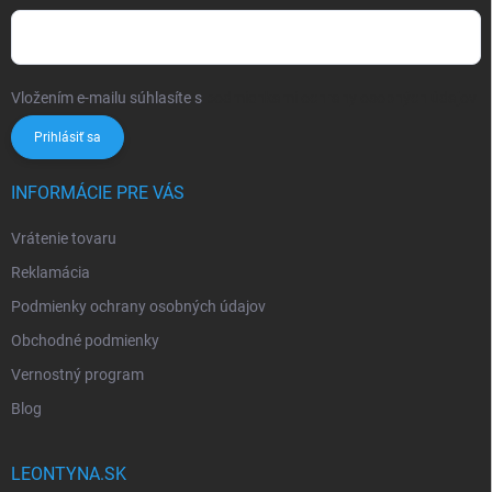
Vložením e-mailu súhlasíte s
podmienkami ochrany osobných údajov
Prihlásiť sa
INFORMÁCIE PRE VÁS
Vrátenie tovaru
Reklamácia
Podmienky ochrany osobných údajov
Obchodné podmienky
Vernostný program
Blog
LEONTYNA.SK