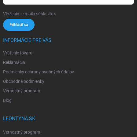
Vložením e-mailu súhlasíte s
podmienkami ochrany osobných údajov
Prihlásiť sa
INFORMÁCIE PRE VÁS
Vrátenie tovaru
Reklamácia
Podmienky ochrany osobných údajov
Obchodné podmienky
Vernostný program
Blog
LEONTYNA.SK
Vernostný program