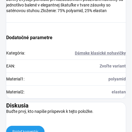
jednotlivo balené v elegantnej škatuľke v tvare zásuvky so
saténovou stuhou.Zloženie: 75% polyamid, 25% elastan
Dodatočné parametre
Kategória
:
Dámske klasické nohavičky
EAN
:
Zvoľte variant
Material1
:
polyamid
Material2
:
elastan
Diskusia
Buďte prvý, kto napíše príspevok k tejto položke.
Pridať komentár