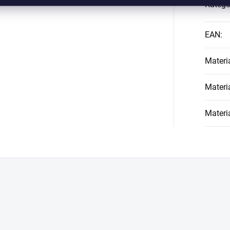
Kategó
EAN
:
Materi
Materi
Materi