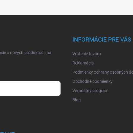
INFORMÁCIE PRE VÁS
ácie o nových produktoch na
Vrátenie tovaru
Reklamácia
Podmienky ochrany osobných úd
Obchodné podmienky
Vernostný program
Blog
osobných údajov