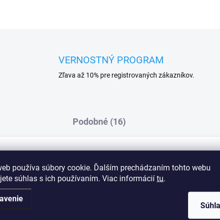
VERNOSTNÝ PROGRAM
Zľava až 10% pre registrovaných zákazníkov.
Podobné (16)
web používa súbory cookie. Ďalším prechádzaním tohto webu
Dod
jete súhlas s ich používaním. Viac informácií
tu
.
avenie
Súhl
lna.