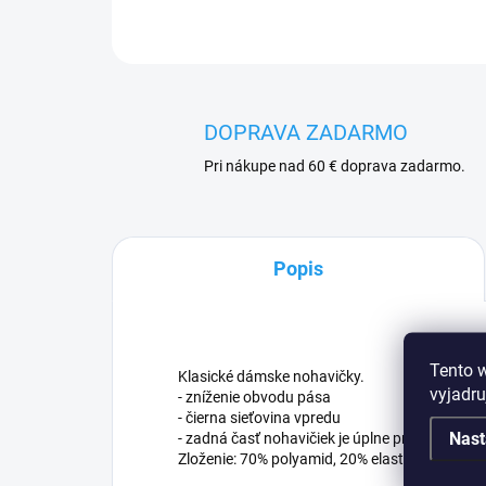
DOPRAVA ZADARMO
Pri nákupe nad 60 € doprava zadarmo.
Popis
Tento 
Klasické dámske nohavičky.
vyjadru
- zníženie obvodu pása
- čierna sieťovina vpredu
Nast
- zadná časť nohavičiek je úplne priehľadná
Zloženie: 70% polyamid, 20% elastan, 10% bav