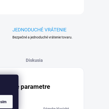
JEDNODUCHÉ VRÁTENIE
Bezpečné a jednoduché vrátenie tovaru.
Diskusia
atočné parametre
asím
Dámske klasické