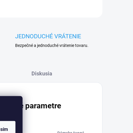
JEDNODUCHÉ VRÁTENIE
Bezpečné a jednoduché vrátenie tovaru.
Diskusia
atočné parametre
asím