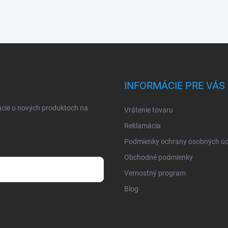
INFORMÁCIE PRE VÁS
ácie o nových produktoch na
Vrátenie tovaru
Reklamácia
Podmienky ochrany osobných úd
Obchodné podmienky
Vernostný program
Blog
osobných údajov