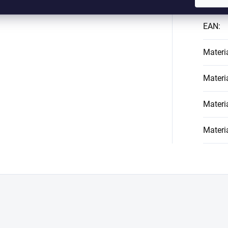
Kategó
EAN
:
Materi
Materi
Materi
Materi