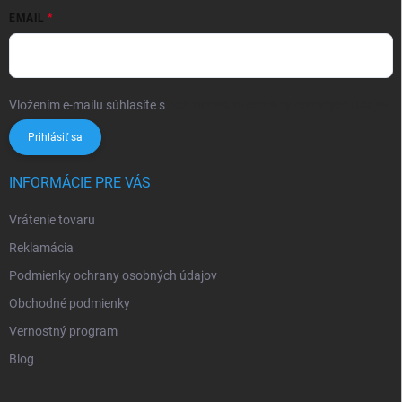
EMAIL
Vložením e-mailu súhlasíte s
podmienkami ochrany osobných údajov
Prihlásiť sa
INFORMÁCIE PRE VÁS
Vrátenie tovaru
Reklamácia
Podmienky ochrany osobných údajov
Obchodné podmienky
Vernostný program
Blog