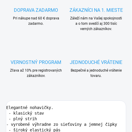
DOPRAVA ZADARMO
ZÁKAZNÍCI NA 1. MIESTE
Pri nákupe nad 60 € doprava
Záleží nám na Vašej spokojnosti
zadarmo.
a o tom svedčí aj 300 tisíc
verných zákazníkov.
VERNOSTNÝ PROGRAM
JEDNODUCHÉ VRÁTENIE
Zľava až 10% pre registrovaných
Bezpečné a jednoduché vrátenie
zákazníkov.
tovaru.
Elegantné nohavičky.

 - klasický stav

 - plný strih 

- vyrobené výhradne zo sieťoviny a jemnej čipky

 - široký elastický pás
