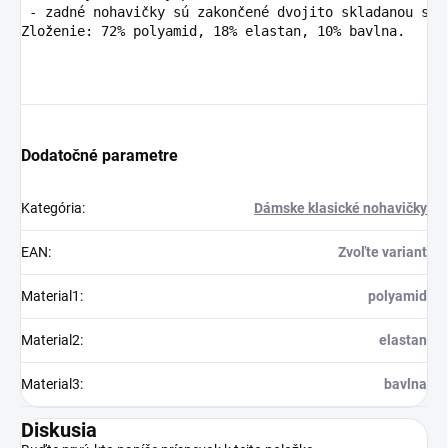
 - zadné nohavičky sú zakončené dvojito skladanou sie
Zloženie: 72% polyamid, 18% elastan, 10% bavlna.
Dodatočné parametre
Kategória
:
Dámske klasické nohavičky
EAN
:
Zvoľte variant
Material1
:
polyamid
Material2
:
elastan
Material3
:
bavlna
Diskusia