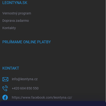
LEONTYNA.SK
Vernostný program
Doprava zadarmo
Kontakty
PRIJÍMAME ONLINE PLATBY
KONTAKT
info
@
leontyna.cz
+420 604 850 550
https://www.facebook.com/leontyna.cz/