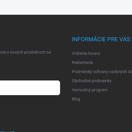
INFORMÁCIE PRE VÁS
ácie o nových produktoch na
Vrátenie tovaru
Reklamácia
Podmienky ochrany osobných úd
Obchodné podmienky
Vernostný program
Blog
osobných údajov