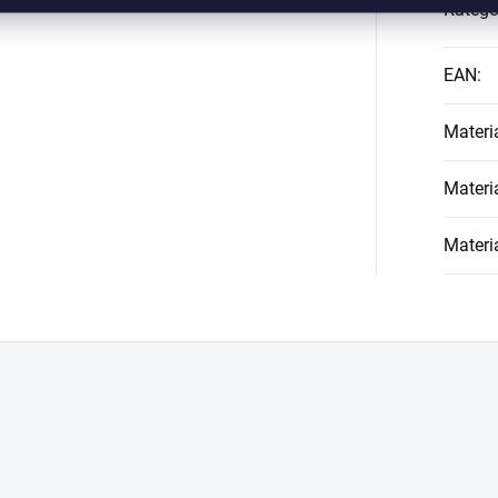
Kategó
EAN
:
Materi
Materi
Materi