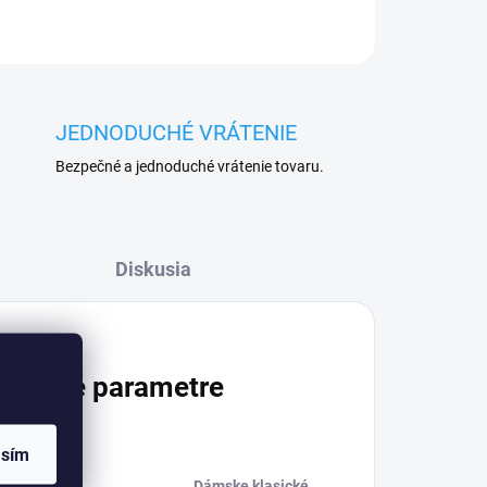
JEDNODUCHÉ VRÁTENIE
Bezpečné a jednoduché vrátenie tovaru.
Diskusia
atočné parametre
asím
Dámske klasické