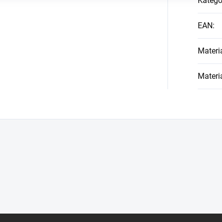
Kategó
EAN
:
Materi
Materi