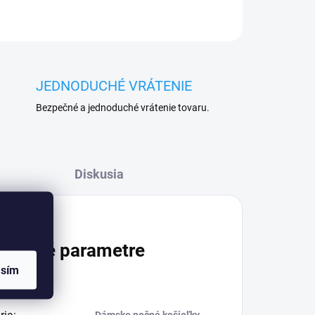
JEDNODUCHÉ VRÁTENIE
Bezpečné a jednoduché vrátenie tovaru.
Diskusia
atočné parametre
asím