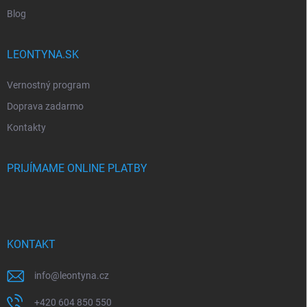
Blog
LEONTYNA.SK
Vernostný program
Doprava zadarmo
Kontakty
PRIJÍMAME ONLINE PLATBY
KONTAKT
info
@
leontyna.cz
+420 604 850 550