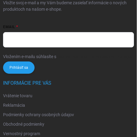
Vložte svoj e-mail a my Vám budeme zasielať informácie o nových
produktoch na našom e-shope.
EMAIL
Vložením e-mailu súhlasíte s
podmienkami ochrany osobných údajov
Prihlásiť sa
INFORMÁCIE PRE VÁS
Vrátenie tovaru
Reklamácia
Podmienky ochrany osobných údajov
Obchodné podmienky
Vernostný program