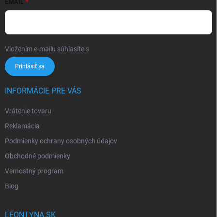
EMAIL
Vložením e-mailu súhlasíte s
podmienkami ochrany osobných údajov
Prihlásiť sa
INFORMÁCIE PRE VÁS
Vrátenie tovaru
Reklamácia
Podmienky ochrany osobných údajov
Obchodné podmienky
Vernostný program
Blog
LEONTYNA.SK