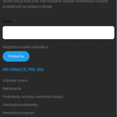
Vložte svoj e-mail a my Vám budeme zasielať informácie o nových
produktoch na našom e-shope.
EMAIL
Vložením e-mailu súhlasíte s
podmienkami ochrany osobných údajov
Prihlásiť sa
INFORMÁCIE PRE VÁS
Vrátenie tovaru
Reklamácia
Podmienky ochrany osobných údajov
Obchodné podmienky
Vernostný program