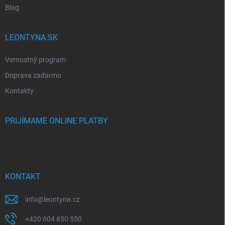
Blog
LEONTYNA.SK
Vernostný program
Doprava zadarmo
Kontakty
PRIJÍMAME ONLINE PLATBY
KONTAKT
info
@
leontyna.cz
+420 604 850 550