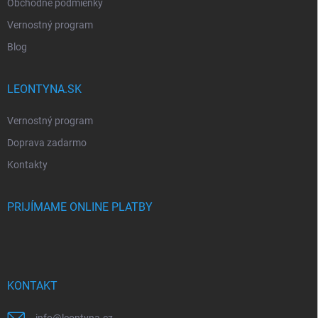
Obchodné podmienky
Vernostný program
Blog
LEONTYNA.SK
Vernostný program
Doprava zadarmo
Kontakty
PRIJÍMAME ONLINE PLATBY
KONTAKT
info
@
leontyna.cz