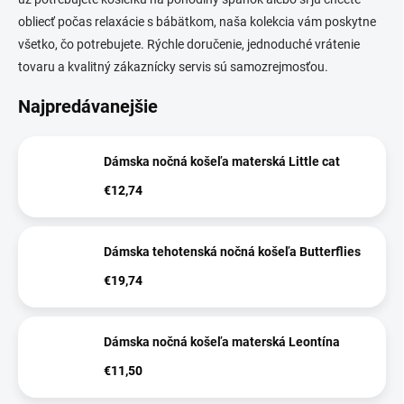
obliecť počas relaxácie s bábätkom, naša kolekcia vám poskytne
všetko, čo potrebujete. Rýchle doručenie, jednoduché vrátenie
tovaru a kvalitný zákaznícky servis sú samozrejmosťou.
Najpredávanejšie
Dámska nočná košeľa materská Little cat
€12,74
Dámska tehotenská nočná košeľa Butterflies
€19,74
Dámska nočná košeľa materská Leontína
€11,50