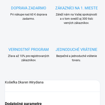
DOPRAVA ZADARMO
ZÁKAZNÍCI NA 1. MIESTE
Pri nákupe nad 60 € doprava
Záleží nám na Vašej spokojnosti
zadarmo.
a o tom svedčí aj 300 tisíc
verných zákazníkov.
VERNOSTNÝ PROGRAM
JEDNODUCHÉ VRÁTENIE
Zľava až 10% pre registrovaných
Bezpečné a jednoduché vrátenie
zákazníkov.
tovaru.
Košieľka Dkaren Wirydiana
Dodatočné parametre