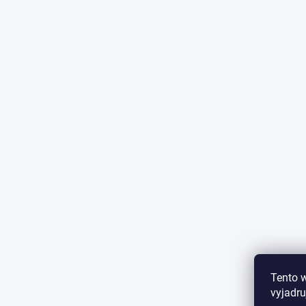
Tento 
vyjadru