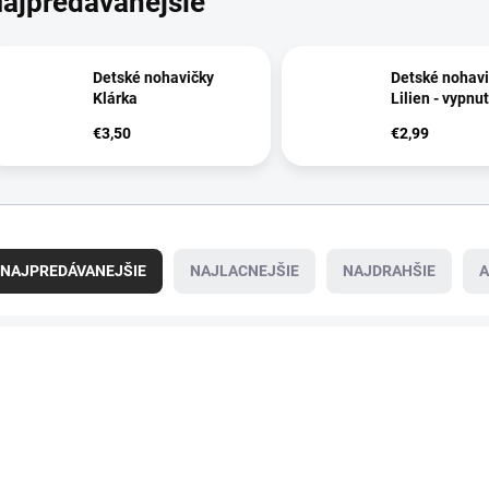
ajpredávanejšie
Detské nohavičky
Detské nohavi
Klárka
Lilien - vypnu
€3,50
€2,99
NAJPREDÁVANEJŠIE
NAJLACNEJŠIE
NAJDRAHŠIE
A