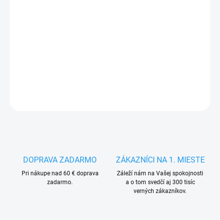
MÔŽEME
DORUČIŤ DO:
14.8.2026
−
+
Pridať do košíka
DETAILNÉ INFORMÁCIE
OPÝTAŤ SA
STRÁŽIŤ
DOPRAVA ZADARMO
ZÁKAZNÍCI NA 1. MIESTE
Pri nákupe nad 60 € doprava
Záleží nám na Vašej spokojnosti
zadarmo.
a o tom svedčí aj 300 tisíc
verných zákazníkov.