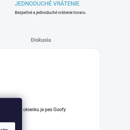
JEDNODUCHÉ VRÁTENIE
Bezpečné a jednoduché vrátenie tovaru.
Diskusia
ney
a v zelenom okienku je pes Goofy