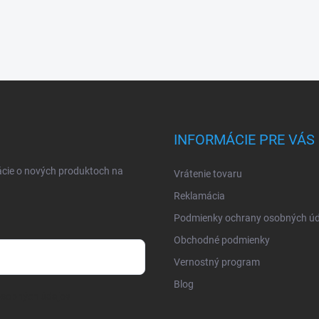
INFORMÁCIE PRE VÁS
ácie o nových produktoch na
Vrátenie tovaru
Reklamácia
Podmienky ochrany osobných úd
Obchodné podmienky
Vernostný program
Blog
osobných údajov