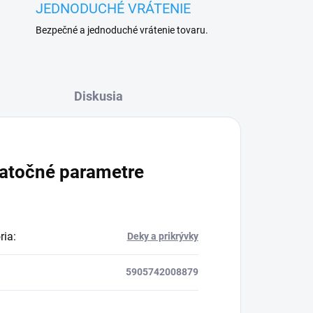
JEDNODUCHÉ VRÁTENIE
Bezpečné a jednoduché vrátenie tovaru.
Diskusia
atočné parametre
ria
:
Deky a prikrývky
5905742008879